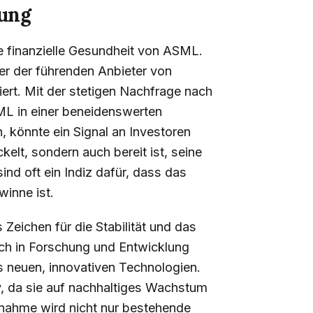
ung
ie finanzielle Gesundheit von ASML.
er der führenden Anbieter von
liert. Mit der stetigen Nachfrage nach
ML in einer beneidenswerten
, könnte ein Signal an Investoren
elt, sondern auch bereit ist, seine
sind oft ein Indiz dafür, dass das
inne ist.
 Zeichen für die Stabilität und das
h in Forschung und Entwicklung
us neuen, innovativen Technologien.
v, da sie auf nachhaltiges Wachstum
ßnahme wird nicht nur bestehende