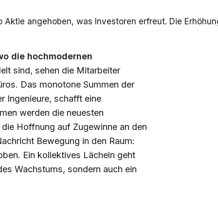
o Aktie angehoben, was Investoren erfreut. Die Erhöhung
 wo die hochmodernen
t sind, sehen die Mitarbeiter
n Büros. Das monotone Summen der
 Ingenieure, schafft eine
umen werden die neuesten
 die Hoffnung auf Zugewinne an den
ne Nachricht Bewegung in den Raum:
ben. Ein kollektives Lächeln geht
en des Wachstums, sondern auch ein