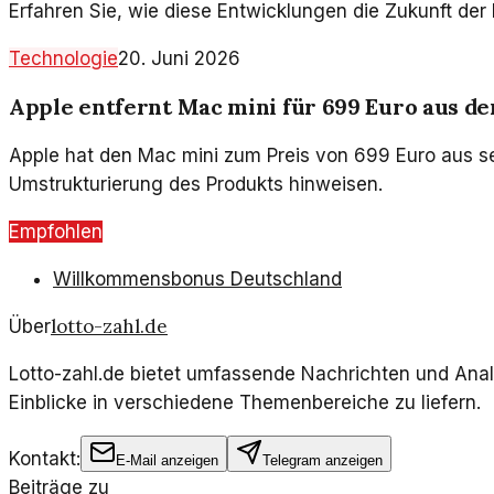
Erfahren Sie, wie diese Entwicklungen die Zukunft de
Technologie
20. Juni 2026
Apple entfernt Mac mini für 699 Euro aus d
Apple hat den Mac mini zum Preis von 699 Euro aus se
Umstrukturierung des Produkts hinweisen.
Empfohlen
Willkommensbonus Deutschland
lotto-zahl.de
Über
Lotto-zahl.de bietet umfassende Nachrichten und Anal
Einblicke in verschiedene Themenbereiche zu liefern.
Kontakt:
E-Mail anzeigen
Telegram anzeigen
Beiträge zu