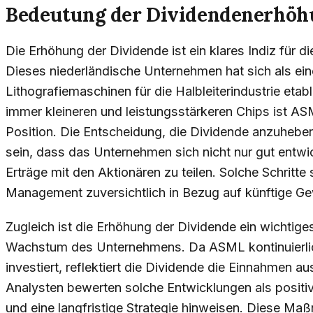
Bedeutung der Dividendenerhöh
Die Erhöhung der Dividende ist ein klares Indiz für d
Dieses niederländische Unternehmen hat sich als ein
Lithografiemaschinen für die Halbleiterindustrie etab
immer kleineren und leistungsstärkeren Chips ist AS
Position. Die Entscheidung, die Dividende anzuheben
sein, dass das Unternehmen sich nicht nur gut entwick
Erträge mit den Aktionären zu teilen. Solche Schritte 
Management zuversichtlich in Bezug auf künftige Gew
Zugleich ist die Erhöhung der Dividende ein wichtiges
Wachstum des Unternehmens. Da ASML kontinuierlic
investiert, reflektiert die Dividende die Einnahmen a
Analysten bewerten solche Entwicklungen als positi
und eine langfristige Strategie hinweisen. Diese Ma