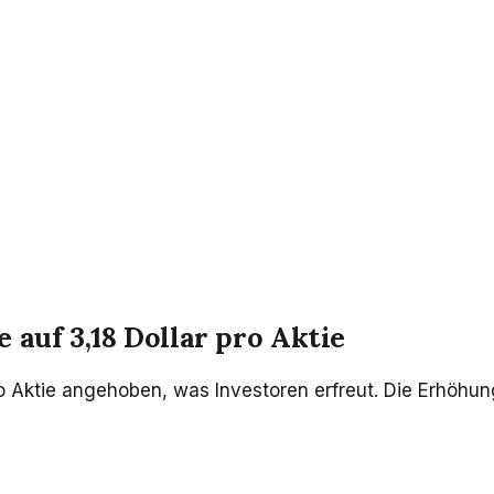
auf 3,18 Dollar pro Aktie
o Aktie angehoben, was Investoren erfreut. Die Erhöhung