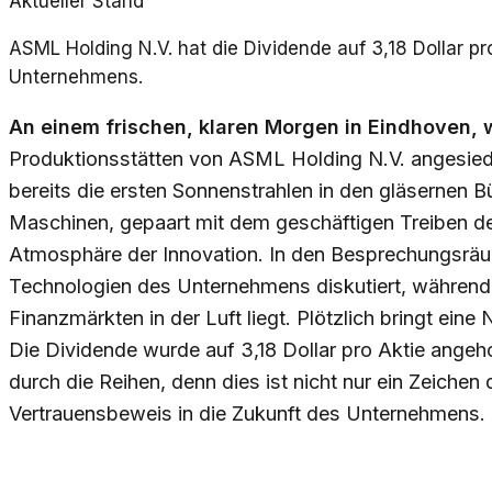
Aktueller Stand
ASML Holding N.V. hat die Dividende auf 3,18 Dollar pr
Unternehmens.
An einem frischen, klaren Morgen in Eindhoven,
Produktionsstätten von ASML Holding N.V. angesiedel
bereits die ersten Sonnenstrahlen in den gläserne
Maschinen, gepaart mit dem geschäftigen Treiben der
Atmosphäre der Innovation. In den Besprechungsrä
Technologien des Unternehmens diskutiert, während
Finanzmärkten in der Luft liegt. Plötzlich bringt ei
Die Dividende wurde auf 3,18 Dollar pro Aktie angeho
durch die Reihen, denn dies ist nicht nur ein Zeich
Vertrauensbeweis in die Zukunft des Unternehmens.