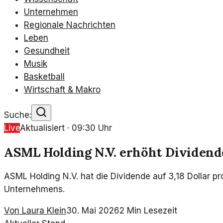
Unternehmen
Regionale Nachrichten
Leben
Gesundheit
Musik
Basketball
Wirtschaft & Makro
Suche:
Live
Aktualisiert ·
09:30
Uhr
ASML Holding N.V. erhöht Dividende 
ASML Holding N.V. hat die Dividende auf 3,18 Dollar pr
Unternehmens.
Von
Laura Klein
30. Mai 2026
2
Min Lesezeit