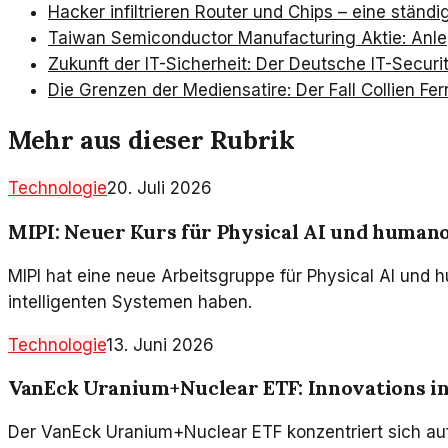
Hacker infiltrieren Router und Chips – eine ständ
Taiwan Semiconductor Manufacturing Aktie: Anle
Zukunft der IT-Sicherheit: Der Deutsche IT-Secur
Die Grenzen der Mediensatire: Der Fall Collien Fe
Mehr aus dieser Rubrik
Technologie
20. Juli 2026
MIPI: Neuer Kurs für Physical AI und human
MIPI hat eine neue Arbeitsgruppe für Physical AI und 
intelligenten Systemen haben.
Technologie
13. Juni 2026
VanEck Uranium+Nuclear ETF: Innovations i
Der VanEck Uranium+Nuclear ETF konzentriert sich auf