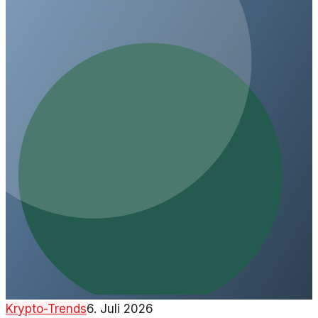
profitieren können.
Krypto-Trends
6. Juli 2026