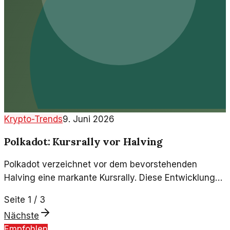
Krypto-Trends
9. Juni 2026
Polkadot: Kursrally vor Halving
Polkadot verzeichnet vor dem bevorstehenden
Halving eine markante Kursrally. Diese Entwicklung
wirft Fragen zu den Marktmechanismen und der
Seite
1
/
3
Zukunft des Netzwerks auf.
Nächste
Empfohlen