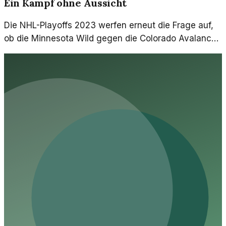
Ein Kampf ohne Aussicht
Die NHL-Playoffs 2023 werfen erneut die Frage auf,
ob die Minnesota Wild gegen die Colorado Avalanche
chancenlos sind. Ein Blick auf die ungleiche Rivalität
und die unerwarteten Herausforderungen.