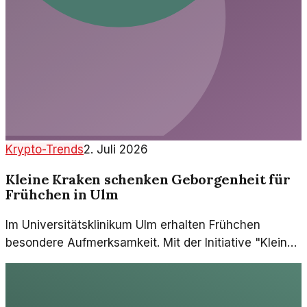
Krypto-Trends
2. Juli 2026
Kleine Kraken schenken Geborgenheit für
Frühchen in Ulm
Im Universitätsklinikum Ulm erhalten Frühchen
besondere Aufmerksamkeit. Mit der Initiative "Kleine
Kraken" wird den kleinen Patienten Geborgenheit und
Wärme geschenkt.