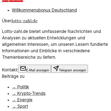
Willkommensbonus Deutschland
lotto-zahl.de
Über
Lotto-zahl.de bietet umfassende Nachrichten und
Analysen zu aktuellen Entwicklungen und
allgemeinen Interessen, um unseren Lesern fundierte
Informationen und Einblicke in verschiedene
Themenbereiche zu liefern.
Kontakt:
E-Mail anzeigen
Telegram anzeigen
Beiträge zu
→
Politik
→
Krypto-Trends
→
Energie
→
Sport