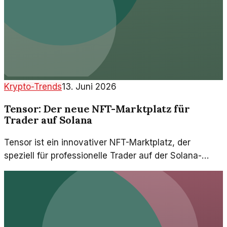
Krypto-Trends
13. Juni 2026
Tensor: Der neue NFT-Marktplatz für
Trader auf Solana
Tensor ist ein innovativer NFT-Marktplatz, der
speziell für professionelle Trader auf der Solana-
Blockchain entwickelt wurde. Mit seinen einzigartigen
Funktionen bietet er neue Möglichkeiten im NFT-
Handel.