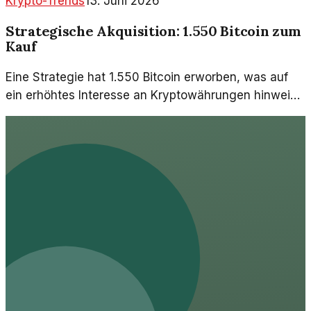
Krypto-Trends
13. Juni 2026
Strategische Akquisition: 1.550 Bitcoin zum
Kauf
Eine Strategie hat 1.550 Bitcoin erworben, was auf
ein erhöhtes Interesse an Kryptowährungen hinweist.
Diese Transaktion könnte den Markt beeinflussen und
neue Trends setzen.