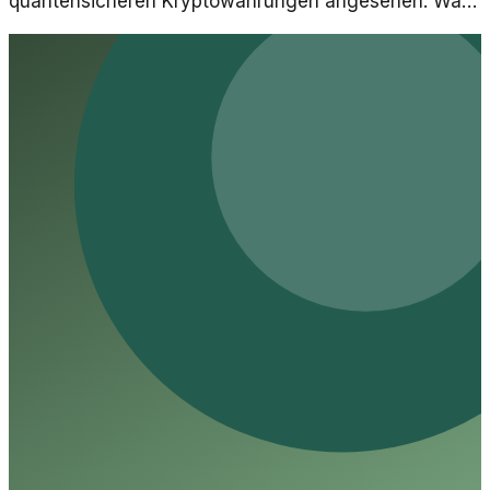
quantensicheren Kryptowährungen angesehen. Was
bedeutet das für die Zukunft von ADA?