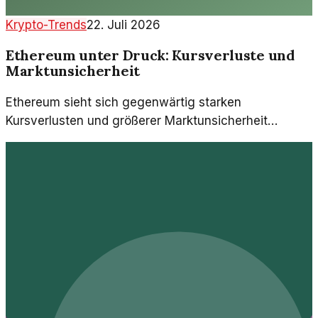
Krypto-Trends
22. Juli 2026
Ethereum unter Druck: Kursverluste und
Marktunsicherheit
Ethereum sieht sich gegenwärtig starken
Kursverlusten und größerer Marktunsicherheit
gegenüber. Die Sentimentlage unter den Investoren
bleibt angespannt.