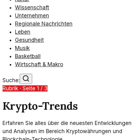
Wissenschaft
Unternehmen
Regionale Nachrichten
Leben
Gesundheit
Musik
Basketball
Wirtschaft & Makro
Suche:
Rubrik · Seite
1
/
3
Krypto-Trends
Erfahren Sie alles über die neuesten Entwicklungen
und Analysen im Bereich Kryptowährungen und
Blockchain-Technologie.