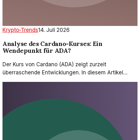
Krypto-Trends
14. Juli 2026
Analyse des Cardano-Kurses: Ein
Wendepunkt für ADA?
Der Kurs von Cardano (ADA) zeigt zurzeit
überraschende Entwicklungen. In diesem Artikel
erkunden wir, was hinter diesen Bewegungen steckt
und welche Implikationen sie haben könnten.