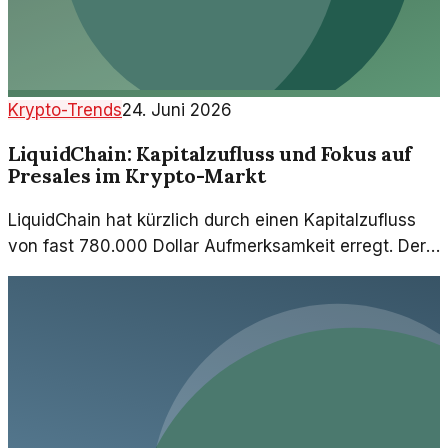
Krypto-Trends
24. Juni 2026
LiquidChain: Kapitalzufluss und Fokus auf
Presales im Krypto-Markt
LiquidChain hat kürzlich durch einen Kapitalzufluss
von fast 780.000 Dollar Aufmerksamkeit erregt. Der
Fokus auf Presales hebt das Projekt in einem
schwierigen Markt hervor.