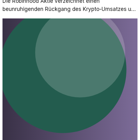
Die Robinhood Aktie verzeichnet einen
beunruhigenden Rückgang des Krypto-Umsatzes um
47 Prozent. Warum gibt es diese Entwicklungen und
was bedeutet das?