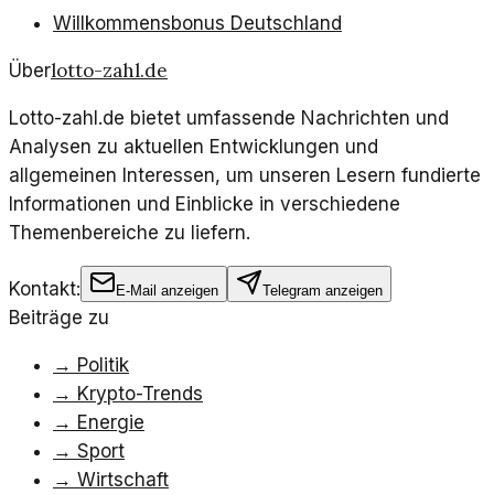
Willkommensbonus Deutschland
lotto-zahl.de
Über
Lotto-zahl.de bietet umfassende Nachrichten und
Analysen zu aktuellen Entwicklungen und
allgemeinen Interessen, um unseren Lesern fundierte
Informationen und Einblicke in verschiedene
Themenbereiche zu liefern.
Kontakt:
E-Mail anzeigen
Telegram anzeigen
Beiträge zu
→
Politik
→
Krypto-Trends
→
Energie
→
Sport
→
Wirtschaft