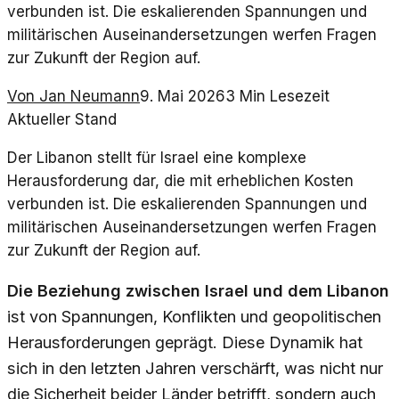
verbunden ist. Die eskalierenden Spannungen und
militärischen Auseinandersetzungen werfen Fragen
zur Zukunft der Region auf.
Von
Jan Neumann
9. Mai 2026
3
Min Lesezeit
Aktueller Stand
Der Libanon stellt für Israel eine komplexe
Herausforderung dar, die mit erheblichen Kosten
verbunden ist. Die eskalierenden Spannungen und
militärischen Auseinandersetzungen werfen Fragen
zur Zukunft der Region auf.
Die Beziehung zwischen Israel und dem Libanon
ist von Spannungen, Konflikten und geopolitischen
Herausforderungen geprägt. Diese Dynamik hat
sich in den letzten Jahren verschärft, was nicht nur
die Sicherheit beider Länder betrifft, sondern auch