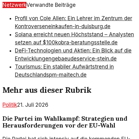
Netzwerk
Verwandte Beiträge
Profil von Cole Allen: Ein Lehrer im Zentrum der
Kontroversen
einkaufen-in-duisburg.de
Solana erreicht neuen Höchststand – Analysten
setzen auf $100
kobra-beratungsstelle.de
DeFi-Technologien und Aktien: Ein Blick auf die
Entwicklungen
gebaeudeservice-stein.de
Tourismus: Ein stabiler Aufwärtstrend in
Deutschland
spm-maitech.de
Mehr aus dieser Rubrik
Politik
21. Juli 2026
Die Partei im Wahlkampf: Strategien und
Herausforderungen vor der EU-Wahl
Die Partei hat sich intensiv auf die kommenden EU-