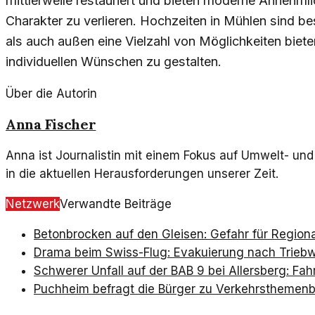
mittlerweile restauriert und bieten moderne Annehml
Charakter zu verlieren. Hochzeiten in Mühlen sind be
als auch außen eine Vielzahl von Möglichkeiten biet
individuellen Wünschen zu gestalten.
Über die Autorin
Anna Fischer
Anna ist Journalistin mit einem Fokus auf Umwelt- und 
in die aktuellen Herausforderungen unserer Zeit.
Netzwerk
Verwandte Beiträge
Betonbrocken auf den Gleisen: Gefahr für Region
Drama beim Swiss-Flug: Evakuierung nach Triebw
Schwerer Unfall auf der BAB 9 bei Allersberg: Fah
Puchheim befragt die Bürger zu Verkehrsthemen
b