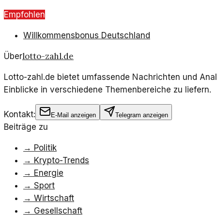
Empfohlen
Willkommensbonus Deutschland
lotto-zahl.de
Über
Lotto-zahl.de bietet umfassende Nachrichten und Anal
Einblicke in verschiedene Themenbereiche zu liefern.
Kontakt:
E-Mail anzeigen
Telegram anzeigen
Beiträge zu
→
Politik
→
Krypto-Trends
→
Energie
→
Sport
→
Wirtschaft
→
Gesellschaft