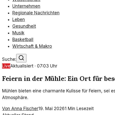
Unternehmen
Regionale Nachrichten
Leben
Gesundheit
Musik
Basketball
Wirtschaft & Makro
Suche:
Live
Aktualisiert ·
07:03
Uhr
Feiern in der Mühle: Ein Ort für be
Mühlen bieten eine charmante Kulisse für Feiern, sei 
Atmosphäre.
Von
Anna Fischer
19. Mai 2026
1
Min Lesezeit