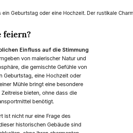
es ein Geburtstag oder eine Hochzeit. Der rustikale Cha
 feiern?
blichen Einfluss auf die Stimmung
 umgeben von malerischer Natur und
tmosphäre, die gemischte Gefühle von
n Geburtstag, eine Hochzeit oder
 einer Mühle bringt eine besondere
Zeitreise bieten, ohne dass die
nsportmittel benötigt.
 ist nicht nur eine Frage des
 dieser historischen Gebäude sind