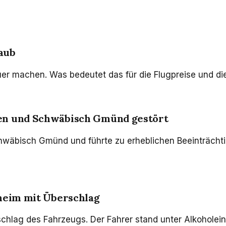
aub
uer machen. Was bedeutet das für die Flugpreise und di
len und Schwäbisch Gmünd gestört
chwäbisch Gmünd und führte zu erheblichen Beeinträcht
sheim mit Überschlag
chlag des Fahrzeugs. Der Fahrer stand unter Alkoholeinf