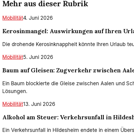
Mehr aus dieser Rubrik
Mobilität
4. Juni 2026
Kerosinmangel: Auswirkungen auf Ihren Url
Die drohende Kerosinknappheit könnte Ihren Urlaub te
Mobilität
5. Juni 2026
Baum auf Gleisen: Zugverkehr zwischen Aa
Ein Baum blockierte die Gleise zwischen Aalen und S
Lösungen.
Mobilität
13. Juni 2026
Alkohol am Steuer: Verkehrsunfall in Hilde
Ein Verkehrsunfall in Hildesheim endete in einem Übers