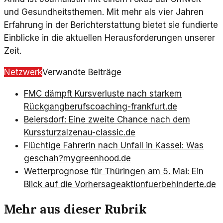
und Gesundheitsthemen. Mit mehr als vier Jahren
Erfahrung in der Berichterstattung bietet sie fundierte
Einblicke in die aktuellen Herausforderungen unserer
Zeit.
Netzwerk
Verwandte Beiträge
FMC dämpft Kursverluste nach starkem
Rückgang
berufscoaching-frankfurt.de
Beiersdorf: Eine zweite Chance nach dem
Kurssturz
alzenau-classic.de
Flüchtige Fahrerin nach Unfall in Kassel: Was
geschah?
mygreenhood.de
Wetterprognose für Thüringen am 5. Mai: Ein
Blick auf die Vorhersage
aktionfuerbehinderte.de
Mehr aus dieser Rubrik