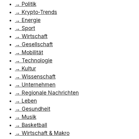
→
Politik
→
Krypto-Trends
→
Energie
→
Sport
→
Wirtschaft
→
Gesellschaft
→
Mobilität
→
Technologie
→
Kultur
→
Wissenschaft
→
Unternehmen
→
Regionale Nachrichten
→
Leben
→
Gesundheit
→
Musik
→
Basketball
→
Wirtschaft & Makro