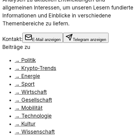
allgemeinen Interessen, um unseren Lesern fundierte
Informationen und Einblicke in verschiedene
Themenbereiche zu liefern.
Kontakt:
E-Mail anzeigen
Telegram anzeigen
Beiträge zu
→
Politik
→
Krypto-Trends
→
Energie
→
Sport
→
Wirtschaft
→
Gesellschaft
→
Mobilität
→
Technologie
→
Kultur
→
Wissenschaft