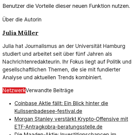
Benutzer die Vorteile dieser neuen Funktion nutzen.
Über die Autorin
Julia Müller
Julia hat Journalismus an der Universität Hamburg
studiert und arbeitet seit über fünf Jahren als
Nachrichtenredakteurin. Ihr Fokus liegt auf Politik und
gesellschaftlichen Themen, die sie mit fundierter
Analyse und aktuellen Trends kombiniert.
Netzwerk
Verwandte Beiträge
Coinbase Aktie fällt: Ein Blick hinter die
Kulissen
badesee-festival.de
Morgan Stanley verstärkt Krypto-Offensive mit
ETF-Antrag
kobra-beratungsstelle.de
Die Maaden-Aktie: Investitionschancen im