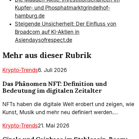
Kupfer- und Phosphatmarkt
grindelhof-
hamburg.de
Steigende Unsicherheit: Der Einfluss von
Broadcom auf KI-Aktien in
Asien
daysofrespect.de
Mehr aus dieser Rubrik
Krypto-Trends
6. Juli 2026
Das Phänomen NFT: Definition und
Bedeutung im digitalen Zeitalter
NFTs haben die digitale Welt erobert und zeigen, wie
Kunst, Musik und mehr neu definiert werden.
Gewöhnlich als Hype betrachtet, ist ihre wahre
Krypto-Trends
21. Mai 2026
Bedeutung vielschichtiger.