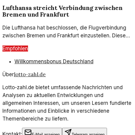
Lufthansa streicht Verbindung zwischen
Bremen und Frankfurt
Die Lufthansa hat beschlossen, die Flugverbindung
zwischen Bremen und Frankfurt einzustellen. Diese
Entscheidung hat Auswirkungen auf viele Reisende
Empfohlen
und die Wirtschaft der Region.
Willkommensbonus Deutschland
lotto-zahl.de
Über
Lotto-zahl.de bietet umfassende Nachrichten und
Analysen zu aktuellen Entwicklungen und
allgemeinen Interessen, um unseren Lesern fundierte
Informationen und Einblicke in verschiedene
Themenbereiche zu liefern.
Kontakt:
E-Mail anzeigen
Telegram anzeigen