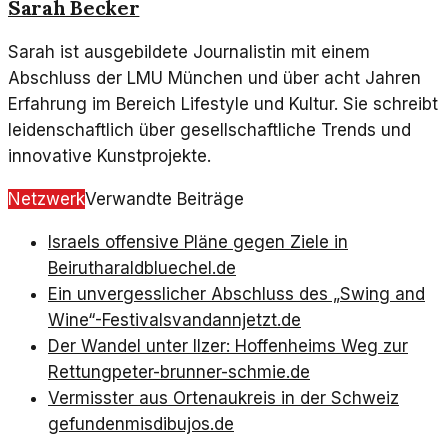
Sarah Becker
Sarah ist ausgebildete Journalistin mit einem
Abschluss der LMU München und über acht Jahren
Erfahrung im Bereich Lifestyle und Kultur. Sie schreibt
leidenschaftlich über gesellschaftliche Trends und
innovative Kunstprojekte.
Netzwerk
Verwandte Beiträge
Israels offensive Pläne gegen Ziele in
Beirut
haraldbluechel.de
Ein unvergesslicher Abschluss des „Swing and
Wine“-Festivals
vandannjetzt.de
Der Wandel unter Ilzer: Hoffenheims Weg zur
Rettung
peter-brunner-schmie.de
Vermisster aus Ortenaukreis in der Schweiz
gefunden
misdibujos.de