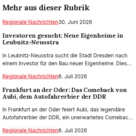
Mehr aus dieser Rubrik
Regionale Nachrichten
30. Juni 2026
Investoren gesucht: Neue Eigenheime in
Leubnitz-Neuostra
In Leubnitz-Neuostra sucht die Stadt Dresden nach
einem Investor für den Bau neuer Eigenheime. Dies
könnte eine Antwort auf die steigende Nachfrage
Regionale Nachrichten
8. Juli 2026
nach Wohnraum sein.
Frankfurt an der Oder: Das Comeback von
Aubi, dem Autofahrerbier der DDR
In Frankfurt an der Oder feiert Aubi, das legendäre
Autofahrerbier der DDR, ein unerwartetes Comeback.
Was steckt hinter diesem plötzlichen Interesse?
Regionale Nachrichten
8. Juli 2026