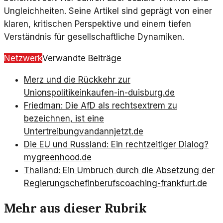
Ungleichheiten. Seine Artikel sind geprägt von einer
klaren, kritischen Perspektive und einem tiefen
Verständnis für gesellschaftliche Dynamiken.
Netzwerk
Verwandte Beiträge
Merz und die Rückkehr zur
Unionspolitik
einkaufen-in-duisburg.de
Friedman: Die AfD als rechtsextrem zu
bezeichnen, ist eine
Untertreibung
vandannjetzt.de
Die EU und Russland: Ein rechtzeitiger Dialog?
mygreenhood.de
Thailand: Ein Umbruch durch die Absetzung der
Regierungschefin
berufscoaching-frankfurt.de
Mehr aus dieser Rubrik