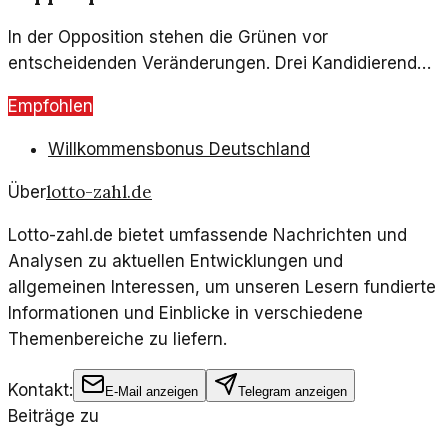
In der Opposition stehen die Grünen vor
entscheidenden Veränderungen. Drei Kandidierende
stehen zur Wahl für die Doppelspitze, doch was bleibt
Empfohlen
ungesagt?
Willkommensbonus Deutschland
lotto-zahl.de
Über
Lotto-zahl.de bietet umfassende Nachrichten und
Analysen zu aktuellen Entwicklungen und
allgemeinen Interessen, um unseren Lesern fundierte
Informationen und Einblicke in verschiedene
Themenbereiche zu liefern.
Kontakt:
E-Mail anzeigen
Telegram anzeigen
Beiträge zu