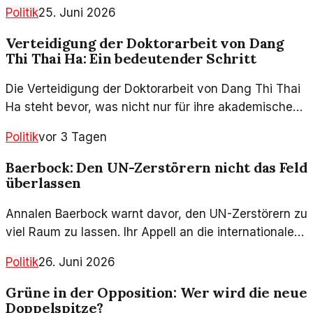
Politik
25. Juni 2026
Verteidigung der Doktorarbeit von Dang
Thi Thai Ha: Ein bedeutender Schritt
Die Verteidigung der Doktorarbeit von Dang Thi Thai
Ha steht bevor, was nicht nur für ihre akademische
Karriere von Bedeutung ist, sondern auch wichtige
Politik
vor 3 Tagen
Impulse für die Wissenschaftslandschaft setzt.
Baerbock: Den UN-Zerstörern nicht das Feld
überlassen
Annalen Baerbock warnt davor, den UN-Zerstörern zu
viel Raum zu lassen. Ihr Appell an die internationale
Gemeinschaft ist unmissverständlich: Handeln statt
Politik
26. Juni 2026
zuschauen!
Grüne in der Opposition: Wer wird die neue
Doppelspitze?