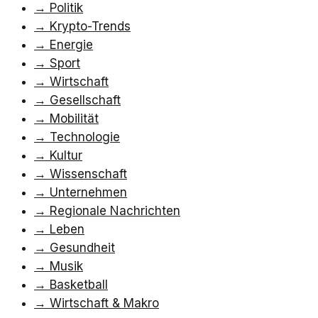
→
Politik
→
Krypto-Trends
→
Energie
→
Sport
→
Wirtschaft
→
Gesellschaft
→
Mobilität
→
Technologie
→
Kultur
→
Wissenschaft
→
Unternehmen
→
Regionale Nachrichten
→
Leben
→
Gesundheit
→
Musik
→
Basketball
→
Wirtschaft & Makro